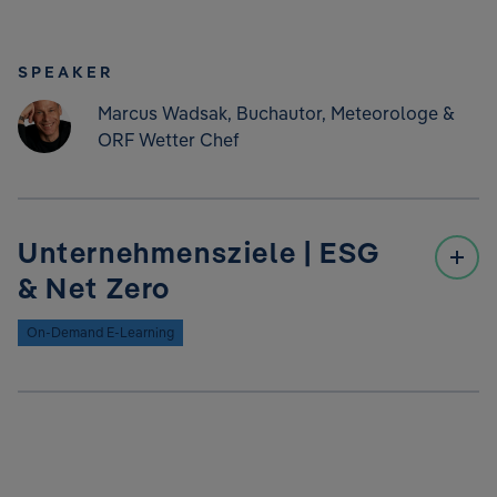
SPEAKER
Marcus Wadsak, Buchautor, Meteorologe &
ORF Wetter Chef
Unternehmensziele | ESG
& Net Zero
On-Demand E-Learning
Kurzbeschreibung:
Wir kennen nun die Ursachen, aber wie können
Unternehmen an ihnen ansetzen und Maßnahmen
priorisieren? Dafür dienen die Rahmenwerke ESG und