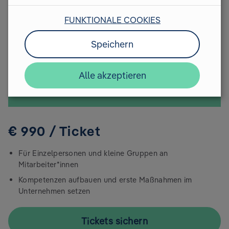
FUNKTIONALE COOKIES
Speichern
Alle akzeptieren
€ 990 / Ticket
Für Einzelpersonen und kleine Gruppen an
Mitarbeiter*innen
Kompetenzen aufbauen und erste Maßnahmen im
Unternehmen setzen
Tickets sichern