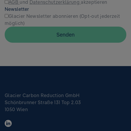
AGB
und
Datenschutzerklärung
akzeptieren
Newsletter
Glacier Newsletter abonnieren (Opt-out jederzeit
möglich)
Senden
Glacier Carbon Reduction GmbH
Schönbrunner Straße 131 Top 2.03
1050 Wien