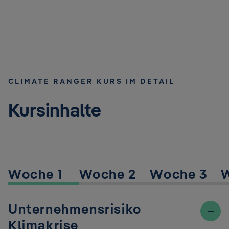
CLIMATE RANGER KURS IM DETAIL
Kursinhalte
Woche 1
Woche 2
Woche 3
Unternehmensrisiko
Klimakrise