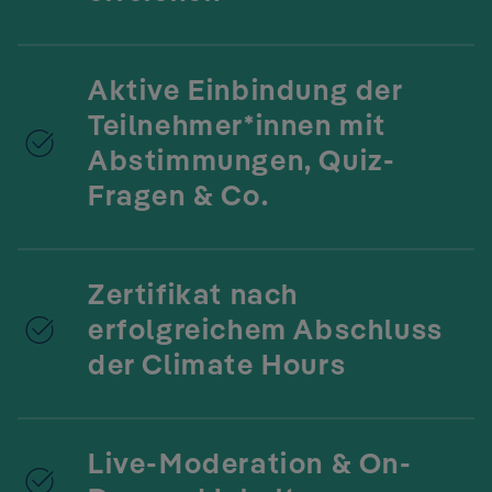
Aktive Einbindung der
Teilnehmer*innen mit
Abstimmungen, Quiz-
Fragen & Co.
Zertifikat nach
erfolgreichem Abschluss
der Climate Hours
Live-Moderation & On-