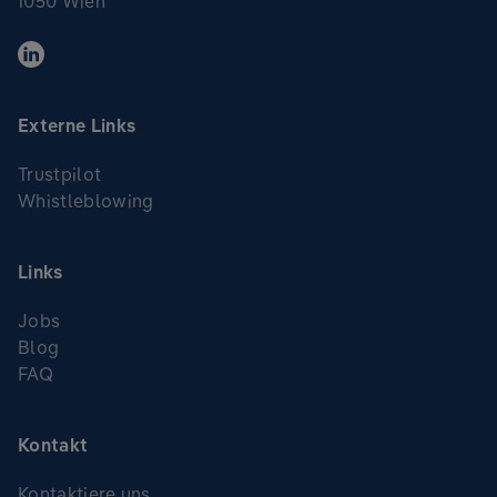
1050 Wien
Externe Links
Trustpilot
Whistleblowing
Links
Jobs
Blog
FAQ
Kontakt
Kontaktiere uns