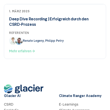
1. MÄRZ 2025
Deep Dive Recording | Erfolgreich durch den
CSRD-Prozess
REFERENTEN
Renate Legeny, Philipp Petry
Mehr erfahren
Glacier AI
Climate Ranger Academy
CSRD
E-Learnings