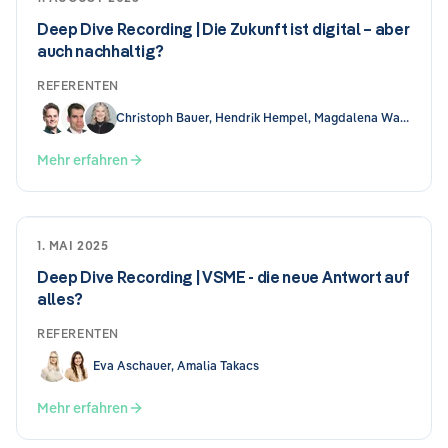
Deep Dive Recording | Die Zukunft ist digital – aber
auch nachhaltig?
REFERENTEN
Christoph Bauer, Hendrik Hempel, Magdalena Wallis
Mehr erfahren
1. MAI 2025
Deep Dive Recording | VSME - die neue Antwort auf
alles?
REFERENTEN
Eva Aschauer, Amalia Takacs
Mehr erfahren