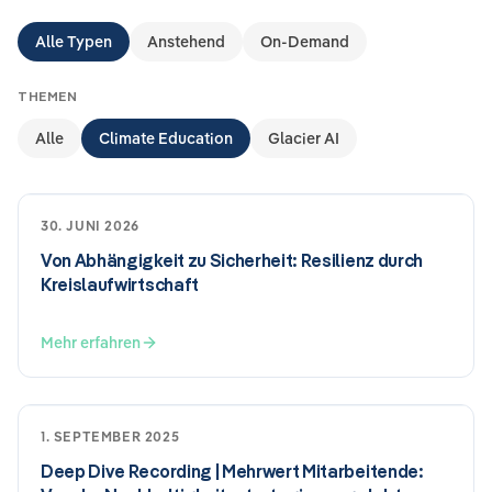
Alle Typen
Anstehend
On-Demand
THEMEN
Alle
Climate Education
Glacier AI
30. JUNI 2026
Von Abhängigkeit zu Sicherheit: Resilienz durch
Kreislaufwirtschaft
Mehr erfahren
1. SEPTEMBER 2025
Deep Dive Recording | Mehrwert Mitarbeitende: