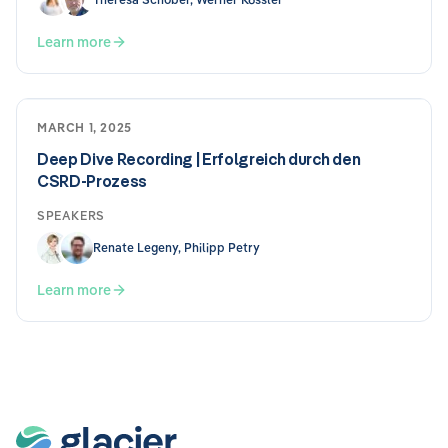
Learn more
MARCH 1, 2025
Deep Dive Recording | Erfolgreich durch den
CSRD-Prozess
SPEAKERS
Renate Legeny, Philipp Petry
Learn more