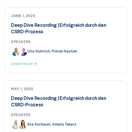
JUNE 1, 2025
Deep Dive Recording | Erfolgreich durch den
CSRD-Prozess
SPEAKERS
Ulla Gührlich, Florian Kautzer
Learn more
MAY 1, 2025
Deep Dive Recording | Erfolgreich durch den
CSRD-Prozess
SPEAKERS
Eva Aschauer, Amalia Takacs