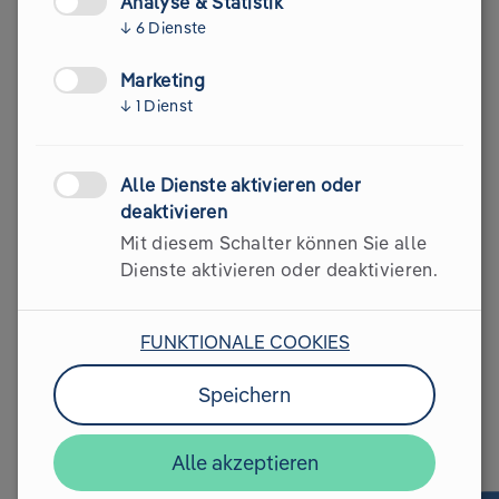
Analyse & Statistik
↓
6
Dienste
Marketing
↓
1
Dienst
Die Initiatoren &
Kontaktdaten
Alle Dienste aktivieren oder
deaktivieren
Mit diesem Schalter können Sie alle
Dienste aktivieren oder deaktivieren.
FUNKTIONALE COOKIES
Speichern
Alle akzeptieren