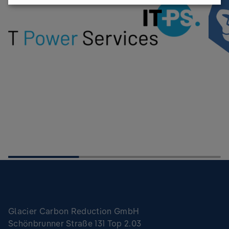
Glacier Carbon Reduction GmbH
Schönbrunner Straße 131 Top 2.03