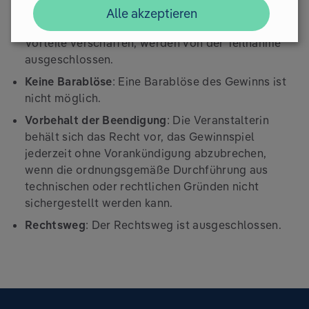
Ausschluss bei Manipulation
: Teilnehmer, die sich
Alle akzeptieren
durch unerlaubte Hilfsmittel oder Manipulation
Vorteile verschaffen, werden von der Teilnahme
ausgeschlossen.
Keine Barablöse
: Eine Barablöse des Gewinns ist
nicht möglich.
Vorbehalt der Beendigung
: Die Veranstalterin
behält sich das Recht vor, das Gewinnspiel
jederzeit ohne Vorankündigung abzubrechen,
wenn die ordnungsgemäße Durchführung aus
technischen oder rechtlichen Gründen nicht
sichergestellt werden kann.
Rechtsweg
: Der Rechtsweg ist ausgeschlossen.