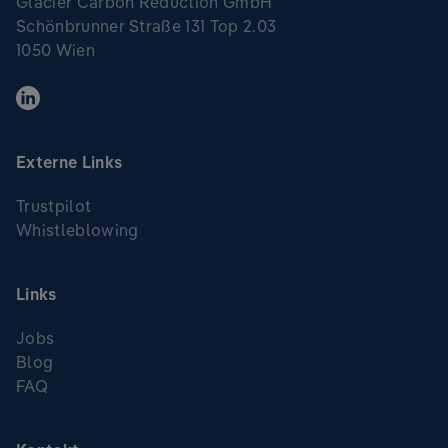
Glacier Carbon Reduction GmbH
Schönbrunner Straße 131 Top 2.03
1050 Wien
Externe Links
Trustpilot
Whistleblowing
Links
Jobs
Blog
FAQ