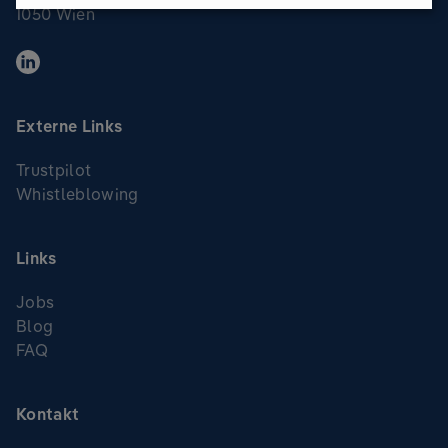
1050 Wien
Externe Links
Trustpilot
Whistleblowing
Links
Jobs
Blog
FAQ
Kontakt