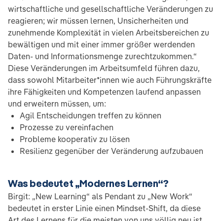
wirtschaftliche und gesellschaftliche Veränderungen zu
reagieren; wir müssen lernen, Unsicherheiten und
zunehmende Komplexität in vielen Arbeitsbereichen zu
bewältigen und mit einer immer größer werdenden
Daten- und Informationsmenge zurechtzukommen.“
Diese Veränderungen im Arbeitsumfeld führen dazu,
dass sowohl Mitarbeiter*innen wie auch Führungskräfte
ihre Fähigkeiten und Kompetenzen laufend anpassen
und erweitern müssen, um:
Agil Entscheidungen treffen zu können
Prozesse zu vereinfachen
Probleme kooperativ zu lösen
Resilienz gegenüber der Veränderung aufzubauen
Was bedeutet „Modernes Lernen“?
Birgit: „New Learning“ als Pendant zu „New Work“
bedeutet in erster Linie einen Mindset-Shift, da diese
Art des Lernens für die meisten von uns völlig neu ist.