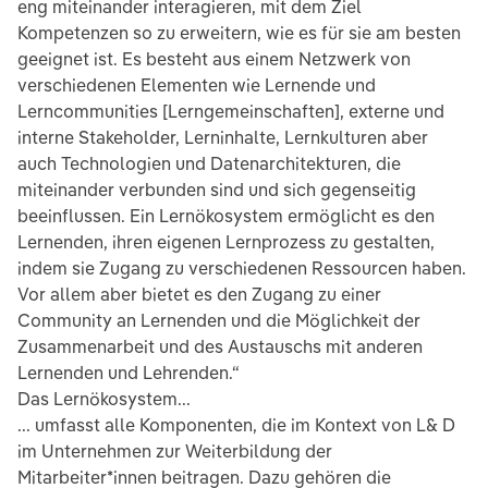
eng miteinander interagieren, mit dem Ziel
Kompetenzen so zu erweitern, wie es für sie am besten
geeignet ist. Es besteht aus einem Netzwerk von
verschiedenen Elementen wie Lernende und
Lerncommunities [Lerngemeinschaften], externe und
interne Stakeholder, Lerninhalte, Lernkulturen aber
auch Technologien und Datenarchitekturen, die
miteinander verbunden sind und sich gegenseitig
beeinflussen. Ein Lernökosystem ermöglicht es den
Lernenden, ihren eigenen Lernprozess zu gestalten,
indem sie Zugang zu verschiedenen Ressourcen haben.
Vor allem aber bietet es den Zugang zu einer
Community an Lernenden und die Möglichkeit der
Zusammenarbeit und des Austauschs mit anderen
Lernenden und Lehrenden.“
Das Lernökosystem...
... umfasst alle Komponenten, die im Kontext von L& D
im Unternehmen zur Weiterbildung der
Mitarbeiter*innen beitragen. Dazu gehören die