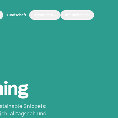
Kundschaft
Ressourcen
Unternehmen
ning
stainable Snippets:
ich, alltagsnah und