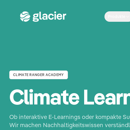
Produkte
CLIMATE RANGER ACADEMY
Climate Lear
Ob interaktive E-Learnings oder kompakte Su
Wir machen Nachhaltigkeitswissen verständl