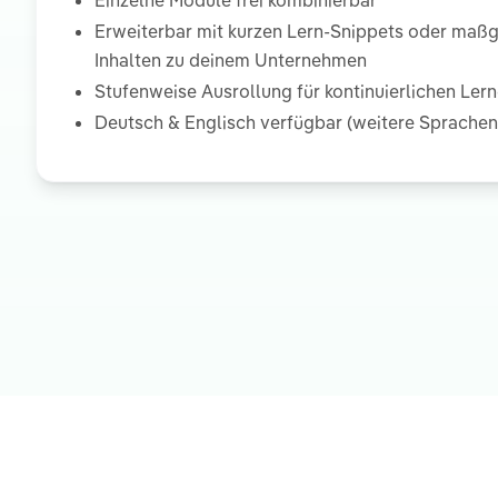
Einzelne Module frei kombinierbar
Erweiterbar mit kurzen Lern-Snippets oder maß
Inhalten zu deinem Unternehmen
Stufenweise Ausrollung für kontinuierlichen Lern
Deutsch & Englisch verfügbar (weitere Sprachen