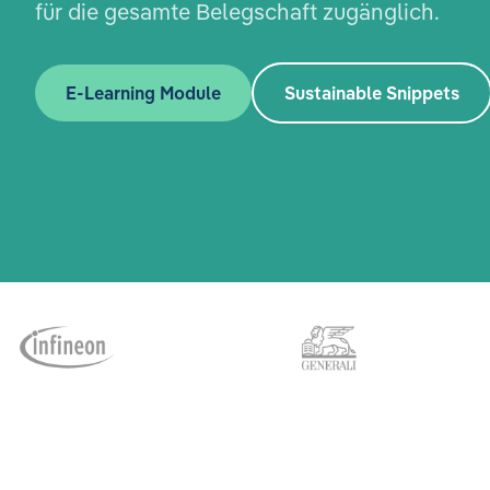
für die gesamte Belegschaft zugänglich.
E-Learning Module
Sustainable Snippets