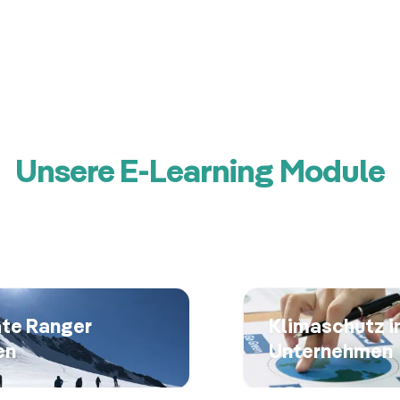
Unsere E-Learning Module
te Ranger
Klimaschutz 
en
Unternehmen