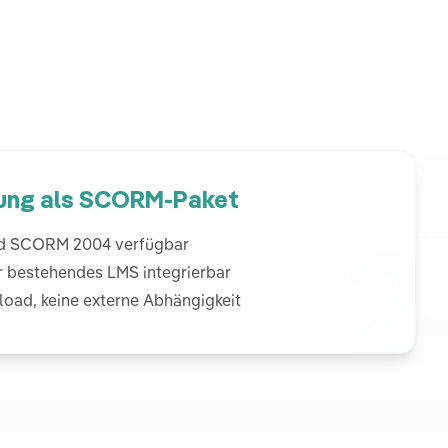
lung als SCORM-Paket
2
d SCORM 2004 verfügbar
er bestehendes LMS integrierbar
load, keine externe Abhängigkeit