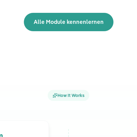
Alle Module kennenlernen
How It Works
m