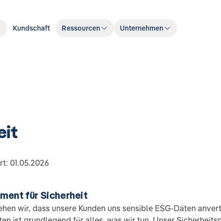
Kundschaft
Ressourcen
Unternehmen
eit
rt: 01.05.2026
ment für Sicherheit
tehen wir, dass unsere Kunden uns sensible ESG-Daten anver
en ist grundlegend für alles, was wir tun. Unser Sicherheit