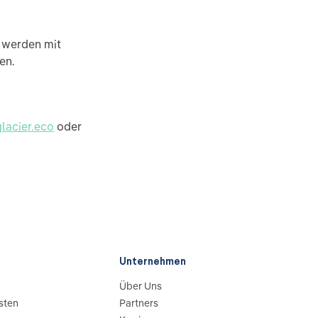
d werden mit
en.
lacier.eco
oder
Unternehmen
Über Uns
sten
Partners