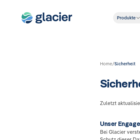
Produkte
Home
/
Sicherheit
Sicherh
Zuletzt aktualisie
Unser Engage
Bei Glacier vers
Schutz dieser Dat