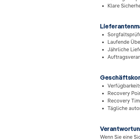
Klare Sicherh
Lieferanten
Sorgfaltsprüf
Laufende Übe
Jährliche Lie
Auftragsverar
Geschäftskon
Verfügbarkeit
Recovery Poin
Recovery Time
Tägliche auto
Verantwortun
Wenn Sie eine Si