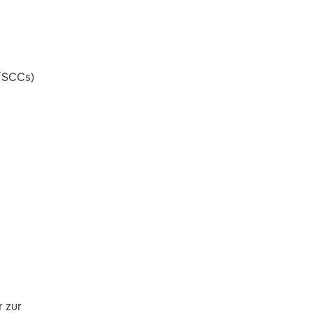
A/SCCs)
r zur