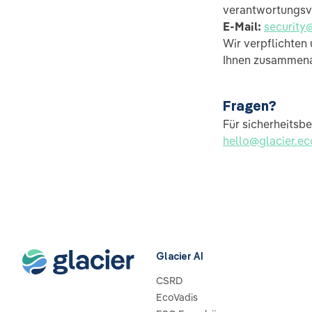
verantwortungsvo
E-Mail:
security
Wir verpflichten
Ihnen zusammenar
Fragen?
Für sicherheitsb
hello@glacier.ec
Glacier AI
CSRD
EcoVadis