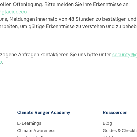
llen Offenlegung. Bitte melden Sie Ihre Erkenntnisse an:
@glacier.eco
 uns, Meldungen innerhalb von 48 Stunden zu bestätigen un
beiten, um gültige Erkenntnisse zu verstehen und zu beheb
ezogene Anfragen kontaktieren Sie uns bitte unter
security@g
o
.
Climate Ranger Academy
Ressourcen
E-Learnings
Blog
Climate Awareness
Guides & Checkli