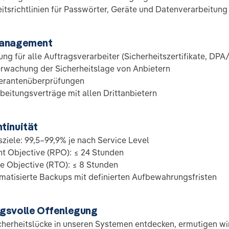
eitsrichtlinien für Passwörter, Geräte und Datenverarbeitung
management
ung für alle Auftragsverarbeiter (Sicherheitszertifikate, DP
rwachung der Sicherheitslage von Anbietern
ferantenüberprüfungen
beitungsverträge mit allen Drittanbietern
tinuität
sziele: 99,5–99,9% je nach Service Level
t Objective (RPO): ≤ 24 Stunden
 Objective (RTO): ≤ 8 Stunden
matisierte Backups mit definierten Aufbewahrungsfristen
gsvolle Offenlegung
cherheitslücke in unseren Systemen entdecken, ermutigen wi