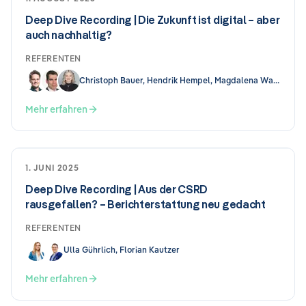
Deep Dive Recording | Die Zukunft ist digital – aber
auch nachhaltig?
REFERENTEN
Christoph Bauer, Hendrik Hempel, Magdalena Wallis
Mehr erfahren
1. JUNI 2025
Deep Dive Recording | Aus der CSRD
rausgefallen? – Berichterstattung neu gedacht
REFERENTEN
Ulla Gührlich, Florian Kautzer
Mehr erfahren