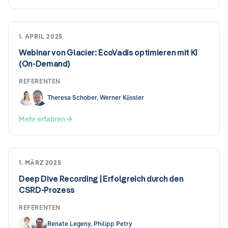
1. APRIL 2025
Webinar von Glacier: EcoVadis optimieren mit KI
(On-Demand)
REFERENTEN
Theresa Schober, Werner Kössler
Mehr erfahren
1. MÄRZ 2025
Deep Dive Recording | Erfolgreich durch den
CSRD-Prozess
REFERENTEN
Renate Legeny, Philipp Petry