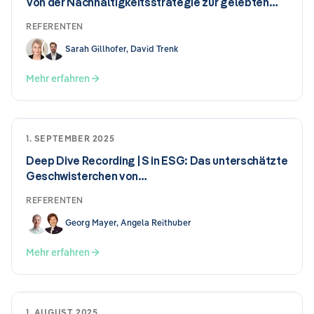
Von der Nachhaltigkeitsstrategie zur gelebten
Praxis
REFERENTEN
Sarah Gillhofer, David Trenk
Mehr erfahren
1. SEPTEMBER 2025
Deep Dive Recording | S in ESG: Das unterschätzte
Geschwisterchen von…
REFERENTEN
Georg Mayer, Angela Reithuber
Mehr erfahren
1. AUGUST 2025