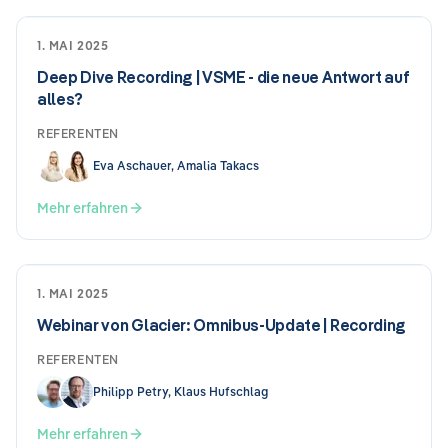
1. MAI 2025
Deep Dive Recording | VSME - die neue Antwort auf
alles?
REFERENTEN
Eva Aschauer, Amalia Takacs
Mehr erfahren
1. MAI 2025
Webinar von Glacier: Omnibus-Update | Recording
REFERENTEN
Philipp Petry, Klaus Hufschlag
Mehr erfahren