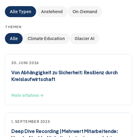
Alle Typen
Anstehend
On-Demand
THEMEN
Alle
Climate Education
Glacier AI
30. JUNI 2026
Von Abhängigkeit zu Sicherheit: Resilienz durch
Kreislaufwirtschaft
Mehr erfahren
1. SEPTEMBER 2025
Deep Dive Recording | Mehrwert Mitarbeitende: