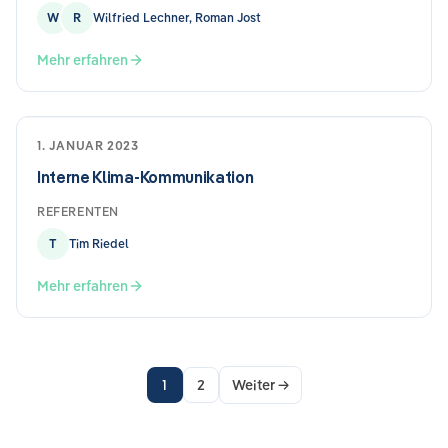
W
R
Wilfried Lechner, Roman Jost
Mehr erfahren
1. JANUAR 2023
Interne Klima-Kommunikation
REFERENTEN
T
Tim Riedel
Mehr erfahren
1
2
Weiter
→