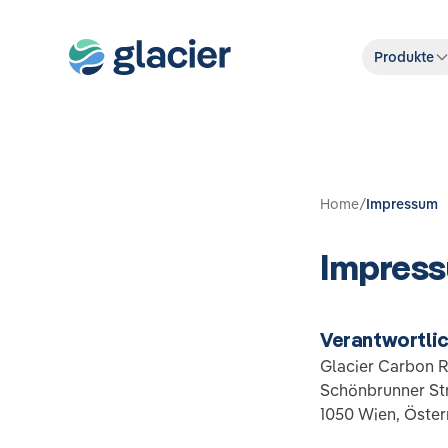
Produkte
Home
/
Impressum
Impres
Verantwortlich
Glacier Carbon 
Schönbrunner Str
1050 Wien, Öster