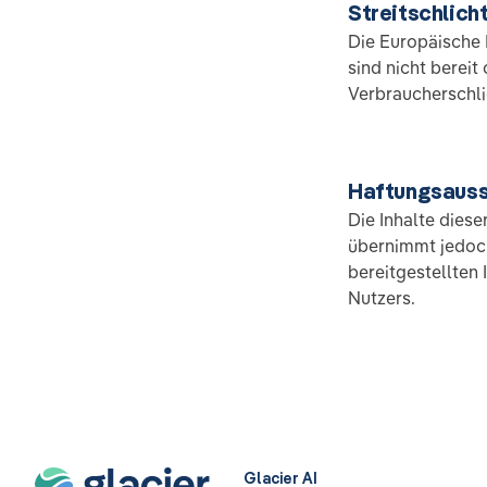
Streitschlich
Die Europäische K
sind nicht bereit
Verbraucherschli
Haftungsauss
Die Inhalte diese
übernimmt jedoch 
bereitgestellten 
Nutzers.
Glacier AI