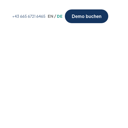
Demo buchen
+43 665 6721 6465
EN /
DE