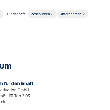
Kundschaft
Ressourcen
Unternehmen
sum
 für den Inhalt
Reduction GmbH
aße 131 Top 2.03
reich