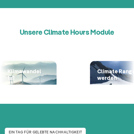
Unsere Climate Hours Module
Klimawandel
Climate Rang
1x1
werden
EIN TAG FÜR GELEBTE NACHHALTIGKEIT