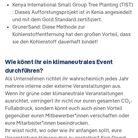
Kenya International Small Group Tree Planting (TIST)
: Dieses Aufforstungsprojekt ist in Kenia angesiedelt
und mit dem Gold Standard zertifiziert.
GrünerSand: Diese Methode zur
Kohlenstoffentfernung hat den großen Vorteil, dass
sie den Kohlenstoff dauerhaft bindet!
Wie könnt ihr ein klimaneutrales Event
durchführen?
Als Unternehmen richtet ihr wahrscheinlich jedes Jahr
mehrere interne oder externe Veranstaltungen aus.
Wenn ihr grüne oder klimaneutrale Veranstaltungen
ausrichtet, verringert ihr nicht nur euren gesamten CO₂-
Fußabdruck, sondern könnt euch auch einen Vorteil
gegenüber euren Mitbewerber*innen verschaffen oder
eure Mitarbeiter*innen beeindrucken.
Ihr wisst nicht, wo oder wie ihr anfangen sollt, eure
Veranstaltung klimaneutral zu gestalten? Kein Grund