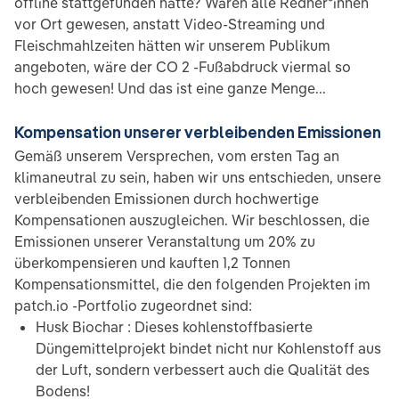
offline stattgefunden hätte? Wären alle Redner*innen
vor Ort gewesen, anstatt Video-Streaming und
Fleischmahlzeiten hätten wir unserem Publikum
angeboten, wäre der CO 2 -Fußabdruck viermal so
hoch gewesen! Und das ist eine ganze Menge...
Kompensation unserer verbleibenden Emissionen
Gemäß unserem Versprechen, vom ersten Tag an
klimaneutral zu sein, haben wir uns entschieden, unsere
verbleibenden Emissionen durch hochwertige
Kompensationen auszugleichen. Wir beschlossen, die
Emissionen unserer Veranstaltung um 20% zu
überkompensieren und kauften 1,2 Tonnen
Kompensationsmittel, die den folgenden Projekten im
patch.io -Portfolio zugeordnet sind:
Husk Biochar : Dieses kohlenstoffbasierte
Düngemittelprojekt bindet nicht nur Kohlenstoff aus
der Luft, sondern verbessert auch die Qualität des
Bodens!