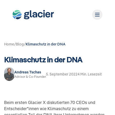
Home
/
Blog
/
Klimaschutz in der DNA
Klimaschutz in der DNA
Andreas Tschas
5. September 2022
4 Min. Lesezeit
Advisor & Co-Founder
Beim ersten Glacier X diskutierten 70 CEOs und
Entscheider*innen wie Klimaschutz zu einem
essentiellen Teil der DNA ihrer Unternehmen werden