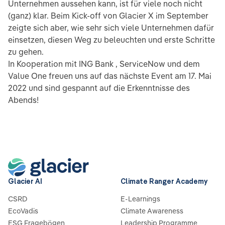
Unternehmen aussehen kann, ist für viele noch nicht
(ganz) klar. Beim Kick-off von Glacier X im September
zeigte sich aber, wie sehr sich viele Unternehmen dafür
einsetzen, diesen Weg zu beleuchten und erste Schritte
zu gehen.
In Kooperation mit ING Bank , ServiceNow und dem
Value One freuen uns auf das nächste Event am 17. Mai
2022 und sind gespannt auf die Erkenntnisse des
Abends!
Glacier AI
Climate Ranger Academy
CSRD
E-Learnings
EcoVadis
Climate Awareness
ESG Fragebögen
Leadership Programme