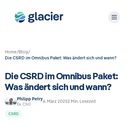
Home
/
Blog
/
Die CSRD im Omnibus Paket: Was ändert sich und wann?
Die CSRD im Omnibus Paket:
Was ändert sich und wann?
Philipp Petry
6. März 2025
2 Min. Lesezeit
Ex. CSO
CSRD