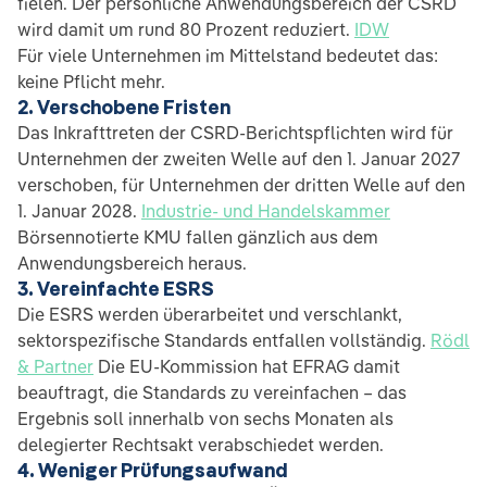
fielen. Der persönliche Anwendungsbereich der CSRD
wird damit um rund 80 Prozent reduziert.
IDW
Für viele Unternehmen im Mittelstand bedeutet das:
keine Pflicht mehr.
2. Verschobene Fristen
Das Inkrafttreten der CSRD-Berichtspflichten wird für
Unternehmen der zweiten Welle auf den 1. Januar 2027
verschoben, für Unternehmen der dritten Welle auf den
1. Januar 2028.
Industrie- und Handelskammer
Börsennotierte KMU fallen gänzlich aus dem
Anwendungsbereich heraus.
3. Vereinfachte ESRS
Die ESRS werden überarbeitet und verschlankt,
sektorspezifische Standards entfallen vollständig.
Rödl
& Partner
Die EU-Kommission hat EFRAG damit
beauftragt, die Standards zu vereinfachen – das
Ergebnis soll innerhalb von sechs Monaten als
delegierter Rechtsakt verabschiedet werden.
4. Weniger Prüfungsaufwand