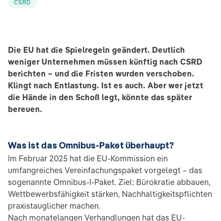
CSRD
Die EU hat die Spielregeln geändert. Deutlich
weniger Unternehmen müssen künftig nach CSRD
berichten – und die Fristen wurden verschoben.
Klingt nach Entlastung. Ist es auch. Aber wer jetzt
die Hände in den Schoß legt, könnte das später
bereuen.
Was ist das Omnibus-Paket überhaupt?
Im Februar 2025 hat die EU-Kommission ein
umfangreiches Vereinfachungspaket vorgelegt – das
sogenannte Omnibus-I-Paket. Ziel: Bürokratie abbauen,
Wettbewerbsfähigkeit stärken, Nachhaltigkeitspflichten
praxistauglicher machen.
Nach monatelangen Verhandlungen hat das EU-