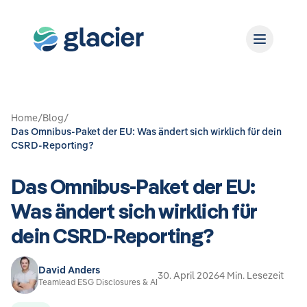
Home
/
Blog
/
Das Omnibus-Paket der EU: Was ändert sich wirklich für dein
CSRD-Reporting?
Das Omnibus-Paket der EU:
Was ändert sich wirklich für
dein CSRD-Reporting?
David Anders
30. April 2026
4 Min. Lesezeit
Teamlead ESG Disclosures & AI