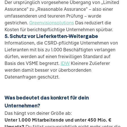
Der ursprünglich vorgesehene Übergang von „Limited
Assurance" zu „Reasonable Assurance" – also einer
umfassenderen und teureren Prüfung – wurde
gestrichen.
Greenvisionsolutions
Das reduziert die
Kosten für berichtspflichtige Unternehmen spürbar.
5. Schutz vor Lieferketten-Weitergabe
Informationen, die CSRD-pflichtige Unternehmen von
Lieferanten mit bis zu 1.000 Beschäftigten verlangen
dürfen, werden auf einen freiwilligen Standard auf
Basis des VSME begrenzt.
IDW
Kleinere Zulieferer
werden damit besser vor überbordenden
Datenanfragen geschützt.
Was bedeutet das konkret für dein
Unternehmen?
Das hängt von deiner Größe ab:
Unter 1.000 Mitarbeitende und unter 450 Mio. €
Umsatz?
Du fällst voraussichtlich nicht mehr unter die