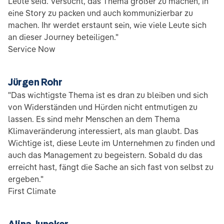
Leute seid. Versucht, das Thema größer zu machen, in
eine Story zu packen und auch kommunizierbar zu
machen. Ihr werdet erstaunt sein, wie viele Leute sich
an dieser Journey beteiligen."
Service Now
Jürgen Rohr
"Das wichtigste Thema ist es dran zu bleiben und sich
von Widerständen und Hürden nicht entmutigen zu
lassen. Es sind mehr Menschen an dem Thema
Klimaveränderung interessiert, als man glaubt. Das
Wichtige ist, diese Leute im Unternehmen zu finden und
auch das Management zu begeistern. Sobald du das
erreicht hast, fängt die Sache an sich fast von selbst zu
ergeben."
First Climate
Alina Juncker