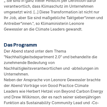
„ Sie sind in ganz vieler Hinsicht per Definition dafür
verantwortlich, dass Klimaschutz im Unternehmen
umgesetzt wird. […] Diese Transformation ist nicht nur
Ihr Job, aber Sie sind maßgebliche Taktgeber*innen und
Antreiber*innen.“, so Klimaministerin Leonore
Gewessler an die Climate Leaders gewandt.
Das Programm
Der Abend stand unter dem Thema
"Nachhaltigkeitsdepartment 2.0" und behandelte die
zunehmende Bedeutung von
Nachhaltigkeitsverantwortlichen und -abteilungen im
Unternehmen.
Neben der Ansprache von Leonore Gewessler brachte
der Abend Vorträge von Good Practice Climate
Leaders wie Herbert Hetzel von Beyond Carbon Energy
und Drew Wilkinson, der es nach seiner siebenjährigen
Funktion als Sustainability Community Lead und -Co-