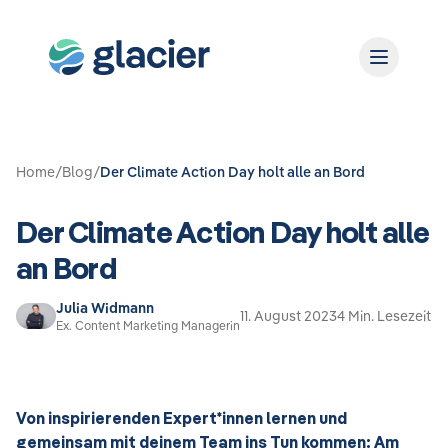
Home
/
Blog
/
Der Climate Action Day holt alle an Bord
Der Climate Action Day holt alle
an Bord
Julia Widmann
11. August 2023
4 Min. Lesezeit
Ex. Content Marketing Managerin
Von inspirierenden Expert*innen lernen und
gemeinsam mit deinem Team ins Tun kommen: Am