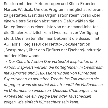
Session mit dem Meteorologen und Klima-Experten
Marcus Wadsak. Um das Programm möglichst relevant
zu gestalten, lässt das Organisationsteam vorab über
eine weitere Session abstimmen. Dafür wählen die
Kolleg*innen aus einer Liste von on-demand-Inhalten,
die Glacier zusätzlich zum Livestream zur Verfügung
stellt. Die meisten Stimmen bekommt die Session mit
Ali Tabrizi, Regisseur der Netflix-Dokumentation
„Seaspiracy“, über den Einfluss der Fischerei-Industrie
auf den Klimawandel.
-> Der Climate Action
Day verbindet Inspiration und
Aktion. Inspiriert werden die Kolleg*innen im Livestream
mit Keynotes und Diskussionsrunden von führenden
Expert*innen zu aktuellen Trends. Ins Tun kommen sie
dagegen, wenn sie selbst klimafreundliche Maßnahmen
im Unternehmen umsetzen. Quizzes, Challenges und
Aktivitäten wie ein Veggie Day oder Tauschecken
zeigen, wie einfach Klimaschutz sein kann.