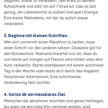
beginnst, etwas zu verändern. Geh etwa zu deinem
Kühlschrank und stell ihn auf 7 Grad ein. Das ist kalt
genug, um Lebensmittel zu kühlen und spart Energie.
Eine kleine Maßnahme, mit der du sofort etwas
veränderst.
3. Beginne mit kleinen Schritten.
Wer sich vornimmt einen Marathon zu laufen, muss
einen Schritt vor den anderen setzen. Dasselbe gilt für
den Klimaschutz. Niemand erwartet von dir, dass du
von heute auf morgen auf Fleisch verzichtest oder dein
Auto verkaufst. Starte stattdessen mit einem autofreien
Tag in der Woche oder koste dich durch das Angebot
fleischloser Alternativen. Eine schrittweise
Veränderung fällt leichter.
4. Setze dir ein messbares Ziel.
Menschen die abnehmen möchten und genau festlegen,
bis wann sie wie viele Kilo verlieren wollen, sind