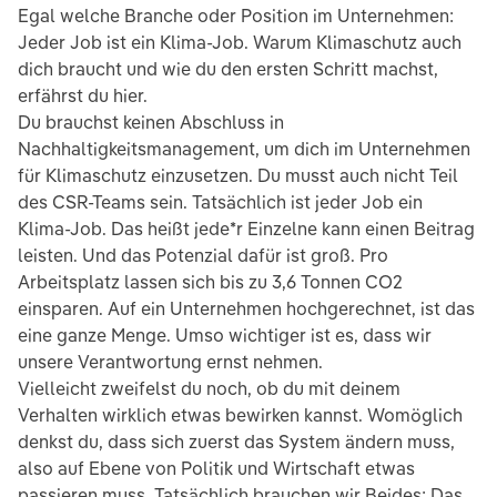
Egal welche Branche oder Position im Unternehmen:
Jeder Job ist ein Klima-Job. Warum Klimaschutz auch
dich braucht und wie du den ersten Schritt machst,
erfährst du hier.
Du brauchst keinen Abschluss in
Nachhaltigkeitsmanagement, um dich im Unternehmen
für Klimaschutz einzusetzen. Du musst auch nicht Teil
des CSR-Teams sein. Tatsächlich ist jeder Job ein
Klima-Job. Das heißt jede*r Einzelne kann einen Beitrag
leisten. Und das Potenzial dafür ist groß. Pro
Arbeitsplatz lassen sich bis zu 3,6 Tonnen CO2
einsparen. Auf ein Unternehmen hochgerechnet, ist das
eine ganze Menge. Umso wichtiger ist es, dass wir
unsere Verantwortung ernst nehmen.
Vielleicht zweifelst du noch, ob du mit deinem
Verhalten wirklich etwas bewirken kannst. Womöglich
denkst du, dass sich zuerst das System ändern muss,
also auf Ebene von Politik und Wirtschaft etwas
passieren muss. Tatsächlich brauchen wir Beides: Das