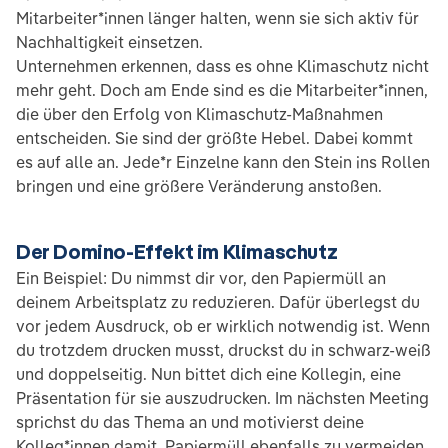
Mitarbeiter*innen länger halten, wenn sie sich aktiv für
Nachhaltigkeit einsetzen.
Unternehmen erkennen, dass es ohne Klimaschutz nicht
mehr geht. Doch am Ende sind es die Mitarbeiter*innen,
die über den Erfolg von Klimaschutz-Maßnahmen
entscheiden. Sie sind der größte Hebel. Dabei kommt
es auf alle an. Jede*r Einzelne kann den Stein ins Rollen
bringen und eine größere Veränderung anstoßen.
Der Domino-Effekt im Klimaschutz
Ein Beispiel: Du nimmst dir vor, den Papiermüll an
deinem Arbeitsplatz zu reduzieren. Dafür überlegst du
vor jedem Ausdruck, ob er wirklich notwendig ist. Wenn
du trotzdem drucken musst, druckst du in schwarz-weiß
und doppelseitig. Nun bittet dich eine Kollegin, eine
Präsentation für sie auszudrucken. Im nächsten Meeting
sprichst du das Thema an und motivierst deine
Kolleg*innen damit, Papiermüll ebenfalls zu vermeiden.