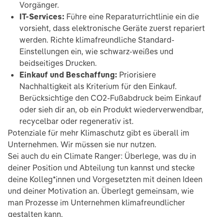
Vorgänger.
IT-Services:
Führe eine Reparaturrichtlinie ein die
vorsieht, dass elektronische Geräte zuerst repariert
werden. Richte klimafreundliche Standard-
Einstellungen ein, wie schwarz-weißes und
beidseitiges Drucken.
Einkauf und Beschaffung:
Priorisiere
Nachhaltigkeit als Kriterium für den Einkauf.
Berücksichtige den CO2-Fußabdruck beim Einkauf
oder sieh dir an, ob ein Produkt wiederverwendbar,
recycelbar oder regenerativ ist.
Potenziale für mehr Klimaschutz gibt es überall im
Unternehmen. Wir müssen sie nur nutzen.
Sei auch du ein Climate Ranger: Überlege, was du in
deiner Position und Abteilung tun kannst und stecke
deine Kolleg*innen und Vorgesetzten mit deinen Ideen
und deiner Motivation an. Überlegt gemeinsam, wie
man Prozesse im Unternehmen klimafreundlicher
gestalten kann.