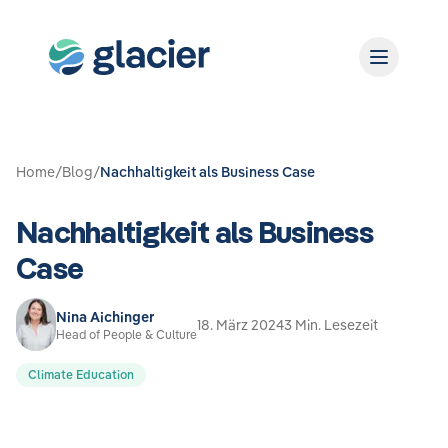
Home
/
Blog
/
Nachhaltigkeit als Business Case
Nachhaltigkeit als Business
Case
Nina Aichinger
18. März 2024
3 Min. Lesezeit
Head of People & Culture
Climate Education