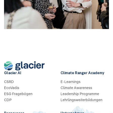
Glacier AI
Climate Ranger Academy
CSRD
E-Learnings
EcoVadis
Climate Awareness
ESG Fragebögen
Leadership Programme
CDP
Lehrlingsweiterbildungen