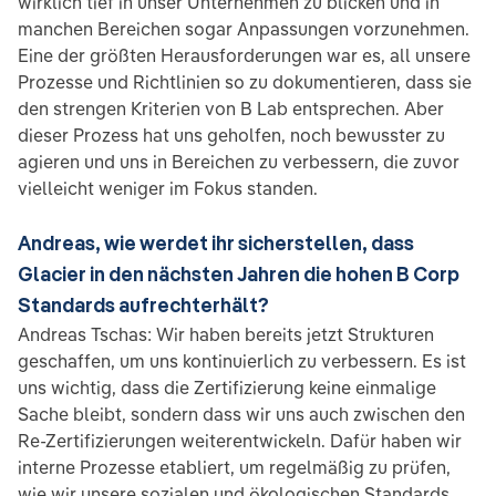
wirklich tief in unser Unternehmen zu blicken und in
manchen Bereichen sogar Anpassungen vorzunehmen.
Eine der größten Herausforderungen war es, all unsere
Prozesse und Richtlinien so zu dokumentieren, dass sie
den strengen Kriterien von B Lab entsprechen. Aber
dieser Prozess hat uns geholfen, noch bewusster zu
agieren und uns in Bereichen zu verbessern, die zuvor
vielleicht weniger im Fokus standen.
Andreas, wie werdet ihr sicherstellen, dass
Glacier in den nächsten Jahren die hohen B Corp
Standards aufrechterhält?
Andreas Tschas: Wir haben bereits jetzt Strukturen
geschaffen, um uns kontinuierlich zu verbessern. Es ist
uns wichtig, dass die Zertifizierung keine einmalige
Sache bleibt, sondern dass wir uns auch zwischen den
Re-Zertifizierungen weiterentwickeln. Dafür haben wir
interne Prozesse etabliert, um regelmäßig zu prüfen,
wie wir unsere sozialen und ökologischen Standards