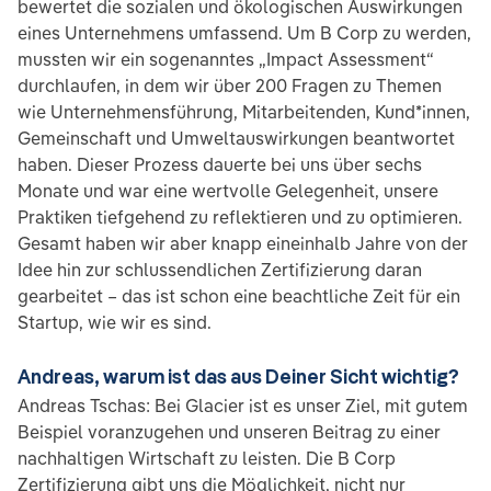
bewertet die sozialen und ökologischen Auswirkungen
eines Unternehmens umfassend. Um B Corp zu werden,
mussten wir ein sogenanntes „Impact Assessment“
durchlaufen, in dem wir über 200 Fragen zu Themen
wie Unternehmensführung, Mitarbeitenden, Kund*innen,
Gemeinschaft und Umweltauswirkungen beantwortet
haben. Dieser Prozess dauerte bei uns über sechs
Monate und war eine wertvolle Gelegenheit, unsere
Praktiken tiefgehend zu reflektieren und zu optimieren.
Gesamt haben wir aber knapp eineinhalb Jahre von der
Idee hin zur schlussendlichen Zertifizierung daran
gearbeitet – das ist schon eine beachtliche Zeit für ein
Startup, wie wir es sind.
Andreas, warum ist das aus Deiner Sicht wichtig?
Andreas Tschas: Bei Glacier ist es unser Ziel, mit gutem
Beispiel voranzugehen und unseren Beitrag zu einer
nachhaltigen Wirtschaft zu leisten. Die B Corp
Zertifizierung gibt uns die Möglichkeit, nicht nur