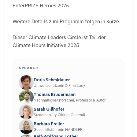
EnterPRIZE Heroes 2025
Weitere Details zum Programm folgen in Kürze.
Dieser Climate Leaders Circle ist Teil der
Climate Hours Initiative 2025
SPEAKER
Doris Schmidauer
Umweltschützerin & First Lady
Thomas Brudermann
Nachhaltigkeitsforscher, Professor & Autor
Sarah Gillhofer
Sustainability Officer Generali
Barbara Freiler
Geschäftsführerin HANDLER
Ralf-Wolfgang Lother