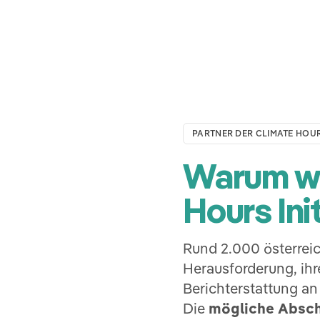
PARTNER DER CLIMATE HOURS
Warum wir
Hours Init
Rund 2.000 österrei
Herausforderung, ihr
Berichterstattung an
Die
mögliche Absc