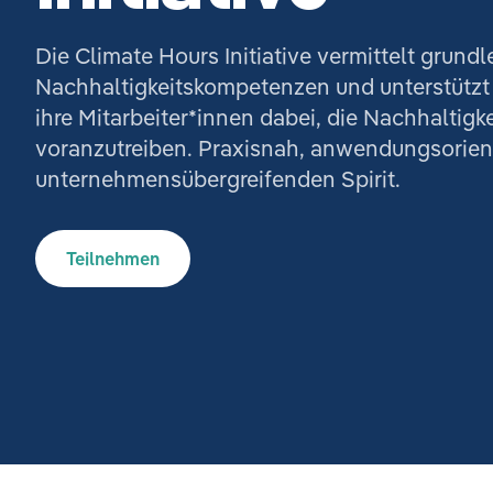
Die Climate Hours Initiative vermittelt grund
Nachhaltigkeitskompetenzen und unterstütz
ihre Mitarbeiter*innen dabei, die Nachhaltigk
voranzutreiben. Praxisnah, anwendungsorient
unternehmensübergreifenden Spirit.
Teilnehmen