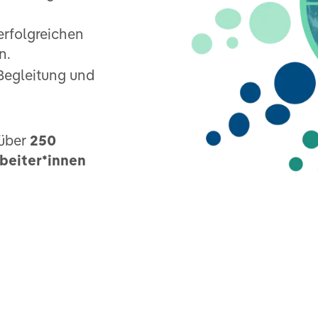
erfolgreichen
n.
Begleitung und
 über
250
beiter*innen