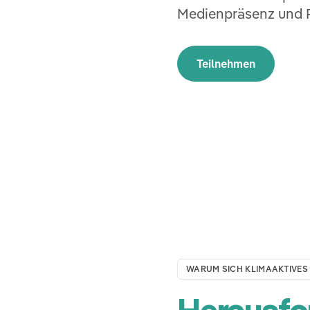
Medienpräsenz und R
Teilnehmen
WARUM SICH KLIMAAKTIVES
Herausfo