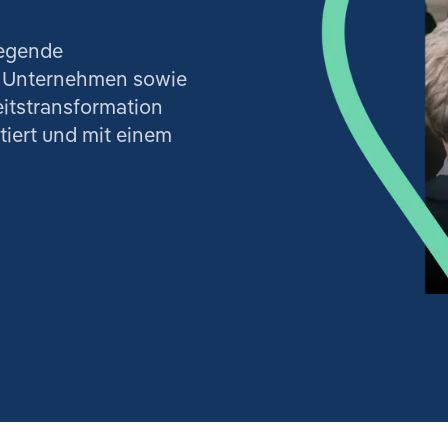
legende
t Unternehmen sowie
eitstransformation
iert und mit einem