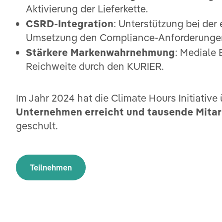
Aktivierung der Lieferkette.
CSRD-Integration
: Unterstützung bei der 
Umsetzung den Compliance-Anforderunge
Stärkere Markenwahrnehmung
: Mediale 
Reichweite durch den KURIER.
Im Jahr 2024 hat die Climate Hours Initiative
Unternehmen erreicht und tausende Mitar
geschult.
Teilnehmen