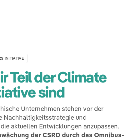
 INITIATIVE
 Teil der Climate
iative sind
chische Unternehmen stehen vor der
e Nachhaltigkeitsstrategie und
 die aktuellen Entwicklungen anzupassen.
hwächung der CSRD durch das Omnibus-