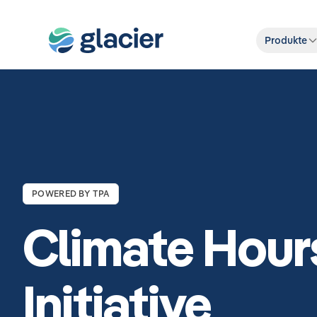
Produkte
POWERED BY TPA
Climate Hour
Initiative