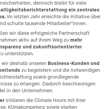
nsicherheiten, dennoch bleibt für viele
altigkeitsberichterstattung ein zentrales
ma.
Im letzten Jahr erreichte die Initiative über
nd schulte tausende Mitarbeiter*innen.
len wir diese erfolgreiche Partnerschaft
rnehmen aktiv auf ihrem Weg zu
mehr
ansparenz und zukunftsorientierter
u unterstützen.
 wir deshalb unseren
Business-Kunden und
rbeitende
zu begeistern und die notwendigen
ichterstattung sowie grundlegende
tnisse zu erlangen. Dadurch beschleunigen
el in den Unternehmen.
er
initiieren die Climate Hours mit ihrer
se, Klimakompetenz sowie starken