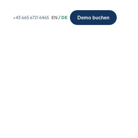
Demo buchen
+43 665 6721 6465
EN /
DE