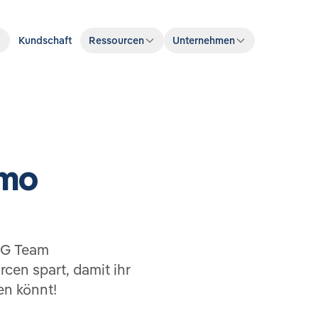
Kundschaft
Ressourcen
Unternehmen
emo
ESG Team
rcen spart, damit ihr
en könnt!