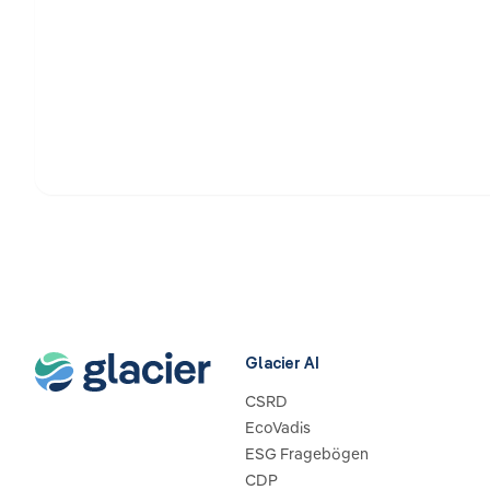
Glacier AI
CSRD
EcoVadis
ESG Fragebögen
CDP