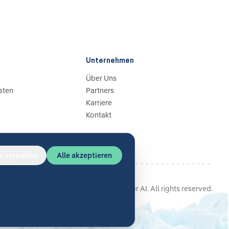
Unternehmen
Über Uns
sten
Partners
Karriere
Kontakt
n verwalten
Alle akzeptieren
©
2026
Glacier AI
. All rights reserved.