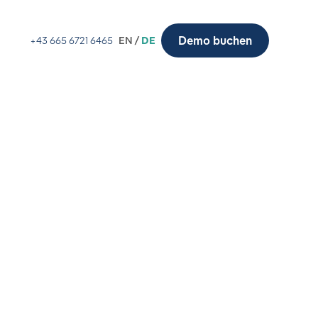
Demo buchen
+43 665 6721 6465
EN /
DE