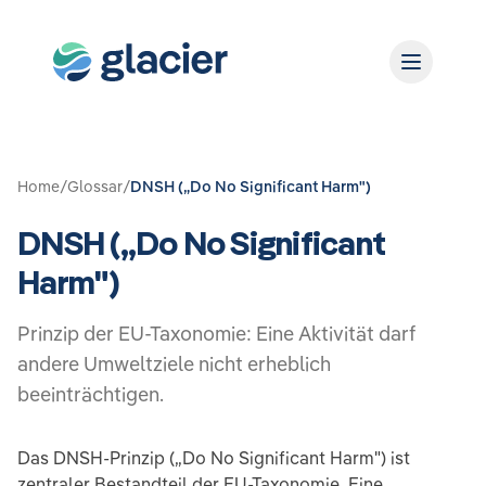
Home
/
Glossar
/
DNSH („Do No Significant Harm")
DNSH („Do No Significant
Harm")
Prinzip der EU-Taxonomie: Eine Aktivität darf
andere Umweltziele nicht erheblich
beeinträchtigen.
Das DNSH-Prinzip („Do No Significant Harm") ist
zentraler Bestandteil der EU-Taxonomie. Eine