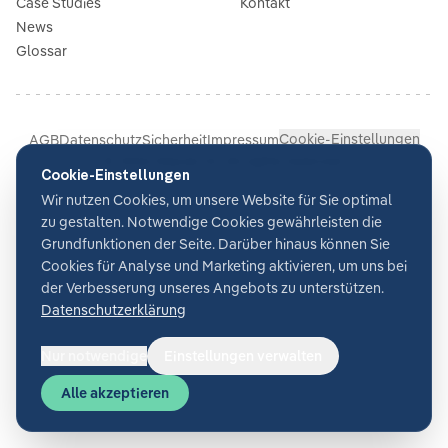
Case Studies
Kontakt
News
Glossar
Cookie-Einstellungen
AGB
Datenschutz
Sicherheit
Impressum
©
2026
Glacier AI
. All rights reserved.
Cookie-Einstellungen
Wir nutzen Cookies, um unsere Website für Sie optimal
zu gestalten. Notwendige Cookies gewährleisten die
Grundfunktionen der Seite. Darüber hinaus können Sie
Cookies für Analyse und Marketing aktivieren, um uns bei
der Verbesserung unseres Angebots zu unterstützen.
Datenschutzerklärung
Nur notwendige
Einstellungen verwalten
Alle akzeptieren