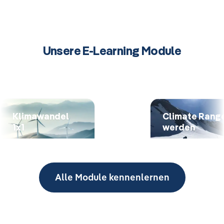
Unsere E-Learning Module
Klimawandel
Climate Rang
1x1
werden
Alle Module kennenlernen