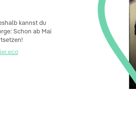
eshalb kannst du
Sorge: Schon ab Mai
rtsetzen!
er.eco