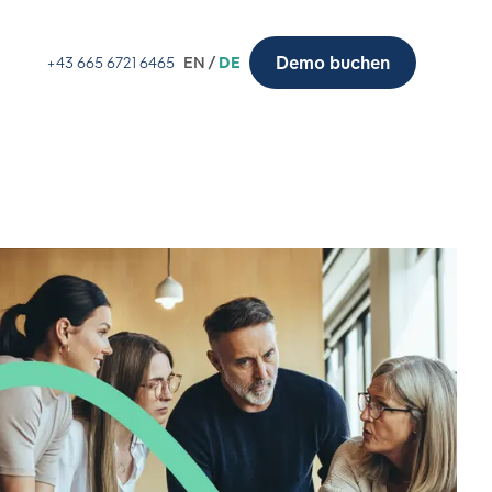
Demo buchen
+43 665 6721 6465
EN /
DE