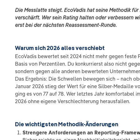
Die Messlatte steigt. EcoVadis hat seine Methodik fü
verschärft. Wer sein Rating halten oder verbessern wil
erst bei der nächsten Reassessment-Runde.
Warum sich 2026 alles verschiebt
EcoVadis bewertet seit 2024 nicht mehr gegen feste 
Basis von Perzentilen. Du konkurrierst also nicht geg
sondern gegen alle anderen bewerteten Unternehmen
Das Ergebnis: Die Schwellen bewegen sich – nach ob
Januar 2026 stieg der Wert für eine Silber-Medaille v
ging es von 77 auf 78. Wer letztes Jahr komfortabel im
2026 ohne eigene Verschlechterung herausfallen.
Die wichtigsten Methodik-Änderungen
Strengere Anforderungen an Reporting-Frame