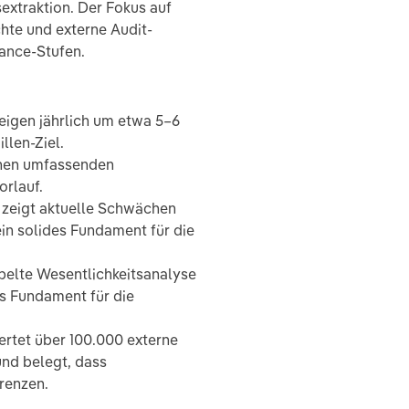
extraktion. Der Fokus auf
ichte und externe Audit-
ance-Stufen.
eigen jährlich um etwa 5–6
llen-Ziel.
inen umfassenden
orlauf.
 zeigt aktuelle Schwächen
ein solides Fundament für die
pelte Wesentlichkeitsanalyse
es Fundament für die
rtet über 100.000 externe
und belegt, dass
renzen.