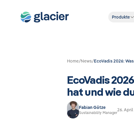
Produkte
Home
/
News
/
EcoVadis 2026: Was 
EcoVadis 2026
hat und wie du
Fabian Götze
26. Apri
Sustainability Manager