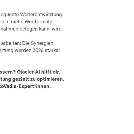
nsequente Weiterentwicklung.
nicht mehr. Wer formale
ßnahmen belegen kann, wird
arbeiten: Die Synergien
rtung werden 2026 stärker
ern? Glacier AI hilft dir,
tung gezielt zu optimieren.
coVadis-Expert*innen.