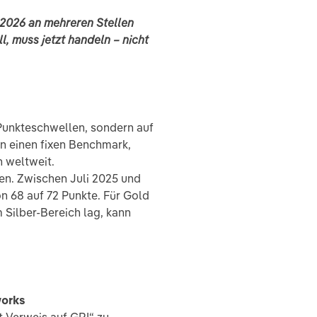
r 2026 an mehreren Stellen
l, muss jetzt handeln – nicht
Punkteschwellen, sondern auf
en einen fixen Benchmark,
 weltweit.
en. Zwischen Juli 2025 und
on 68 auf 72 Punkte. Für Gold
 Silber-Bereich lag, kann
works