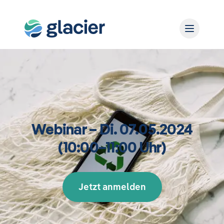
Webinar – Di. 07.05.2024
(10:00–11:00 Uhr)
Jetzt anmelden