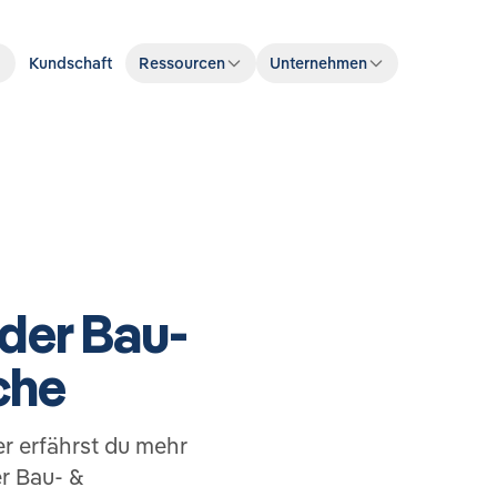
Kundschaft
Ressourcen
Unternehmen
 der Bau-
che
r erfährst du mehr
r Bau- &