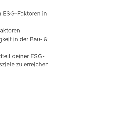
n ESG-Faktoren in
Faktoren
keit in der Bau- &
teil deiner ESG-
sziele zu erreichen