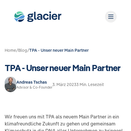
Home
/
Blog
/
TPA - Unser neuer Main Partner
TPA - Unser neuer Main Partner
Andreas Tschas
3. März 2023
3 Min. Lesezeit
Advisor & Co-Founder
Wir freuen uns mit TPA als neuem Main Partner in ein
klimafreundliche Zukunft zu gehen und gemeinsam
Klimaschutz in die DNA aller Unternehmen zu bringen!