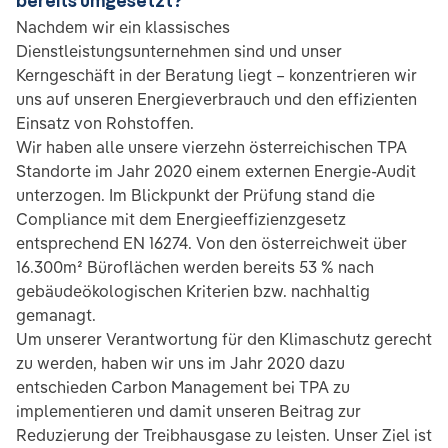
bereits umgesetzt?
Nachdem wir ein klassisches
Dienstleistungsunternehmen sind und unser
Kerngeschäft in der Beratung liegt – konzentrieren wir
uns auf unseren Energieverbrauch und den effizienten
Einsatz von Rohstoffen.
Wir haben alle unsere vierzehn österreichischen TPA
Standorte im Jahr 2020 einem externen Energie-Audit
unterzogen. Im Blickpunkt der Prüfung stand die
Compliance mit dem Energieeffizienzgesetz
entsprechend EN 16274. Von den österreichweit über
16.300m² Büroflächen werden bereits 53 % nach
gebäudeökologischen Kriterien bzw. nachhaltig
gemanagt.
Um unserer Verantwortung für den Klimaschutz gerecht
zu werden, haben wir uns im Jahr 2020 dazu
entschieden Carbon Management bei TPA zu
implementieren und damit unseren Beitrag zur
Reduzierung der Treibhausgase zu leisten. Unser Ziel ist