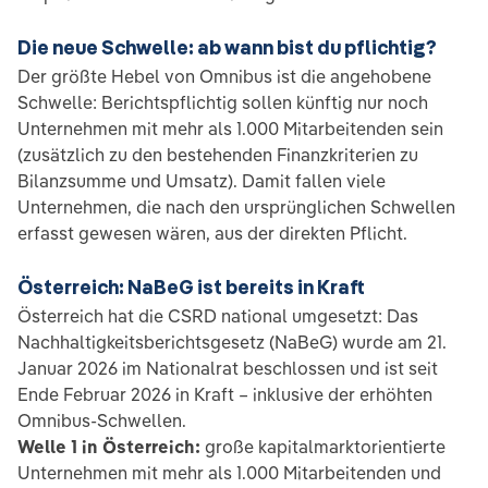
Die neue Schwelle: ab wann bist du pflichtig?
Der größte Hebel von Omnibus ist die angehobene
Schwelle: Berichtspflichtig sollen künftig nur noch
Unternehmen mit mehr als 1.000 Mitarbeitenden sein
(zusätzlich zu den bestehenden Finanzkriterien zu
Bilanzsumme und Umsatz). Damit fallen viele
Unternehmen, die nach den ursprünglichen Schwellen
erfasst gewesen wären, aus der direkten Pflicht.
Österreich: NaBeG ist bereits in Kraft
Österreich hat die CSRD national umgesetzt: Das
Nachhaltigkeitsberichtsgesetz (NaBeG) wurde am 21.
Januar 2026 im Nationalrat beschlossen und ist seit
Ende Februar 2026 in Kraft – inklusive der erhöhten
Omnibus-Schwellen.
Welle 1 in Österreich:
große kapitalmarktorientierte
Unternehmen mit mehr als 1.000 Mitarbeitenden und