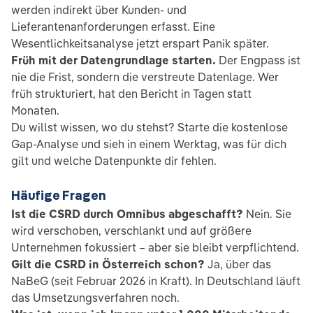
werden indirekt über Kunden- und
Lieferantenanforderungen erfasst. Eine
Wesentlichkeitsanalyse jetzt erspart Panik später.
Früh mit der Datengrundlage starten.
Der Engpass ist
nie die Frist, sondern die verstreute Datenlage. Wer
früh strukturiert, hat den Bericht in Tagen statt
Monaten.
Du willst wissen, wo du stehst? Starte die kostenlose
Gap-Analyse und sieh in einem Werktag, was für dich
gilt und welche Datenpunkte dir fehlen.
Häufige Fragen
Ist die CSRD durch Omnibus abgeschafft?
Nein. Sie
wird verschoben, verschlankt und auf größere
Unternehmen fokussiert – aber sie bleibt verpflichtend.
Gilt die CSRD in Österreich schon?
Ja, über das
NaBeG (seit Februar 2026 in Kraft). In Deutschland läuft
das Umsetzungsverfahren noch.