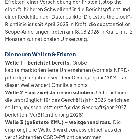
Effekten: einer Verschiebung der Fristen („stop the
clock“), höheren Schwellen für die Berichtspflicht und
einer Reduktion der Datenpunkte. Die „stop the clock“-
Richtlinie ist seit April 2025 in Kraft; die substanziellen
Scope-Änderungen treten am 18.03.2026 in Kraft, mit 12
Monaten zur nationalen Umsetzung.
Die neuen Wellen & Fristen
Welle 1 – berichtet bereits.
Große
kapitalmarktorientierte Unternehmen (vormals NFRD-
pflichtig) berichten seit dem Geschäftsjahr 2024 – an
dieser Welle ändert Omnibus nichts.
Welle 2 – um zwei Jahre verschoben.
Unternehmen,
die ursprünglich für das Geschäftsjahr 2025 berichten
sollten, müssen jetzt erst für das Geschäftsjahr 2027
berichten (Veröffentlichung 2028).
Welle 3 (gelistete KMU) – weitgehend raus.
Die
ursprüngliche Welle 3 wird voraussichtlich aus der
verpflichtenden CSRD-Pflicht genommen.