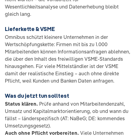
Wesentlichkeitsanalyse und Datenerhebung bleibt
gleich lang.
Lieferkette & VSME
Omnibus schützt kleinere Unternehmen in der
Wertschöpfungskette: Firmen mit bis zu 1.000
Mitarbeitenden können Informationsanfragen ablehnen,
die über den Inhalt des freiwilligen VSME-Standards
hinausgehen. Für viele Mittelständler ist der VSME
damit der realistische Einstieg – auch ohne direkte
Pflicht, weil Kunden und Banken Daten anfragen.
Was du jetzt tun solltest
Status klären.
Prüfe anhand von Mitarbeitendenzahl,
Umsatz und Kapitalmarktorientierung, ob und wann du
fällst – länderspezifisch (AT: NaBeG; DE: kommendes
Umsetzungsgesetz).
Auch ohne Pflicht vorbereiten.
Viele Unternehmen