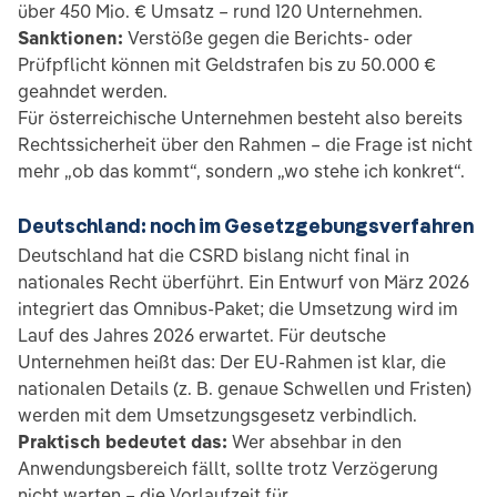
über 450 Mio. € Umsatz – rund 120 Unternehmen.
Sanktionen:
Verstöße gegen die Berichts- oder
Prüfpflicht können mit Geldstrafen bis zu 50.000 €
geahndet werden.
Für österreichische Unternehmen besteht also bereits
Rechtssicherheit über den Rahmen – die Frage ist nicht
mehr „ob das kommt“, sondern „wo stehe ich konkret“.
Deutschland: noch im Gesetzgebungsverfahren
Deutschland hat die CSRD bislang nicht final in
nationales Recht überführt. Ein Entwurf von März 2026
integriert das Omnibus-Paket; die Umsetzung wird im
Lauf des Jahres 2026 erwartet. Für deutsche
Unternehmen heißt das: Der EU-Rahmen ist klar, die
nationalen Details (z. B. genaue Schwellen und Fristen)
werden mit dem Umsetzungsgesetz verbindlich.
Praktisch bedeutet das:
Wer absehbar in den
Anwendungsbereich fällt, sollte trotz Verzögerung
nicht warten – die Vorlaufzeit für