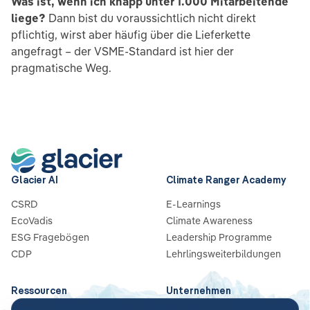
Was ist, wenn ich knapp unter 1.000 Mitarbeitende
liege?
Dann bist du voraussichtlich nicht direkt
pflichtig, wirst aber häufig über die Lieferkette
angefragt – der VSME-Standard ist hier der
pragmatische Weg.
Glacier AI
Climate Ranger Academy
CSRD
E-Learnings
EcoVadis
Climate Awareness
ESG Fragebögen
Leadership Programme
CDP
Lehrlingsweiterbildungen
Ressourcen
Unternehmen