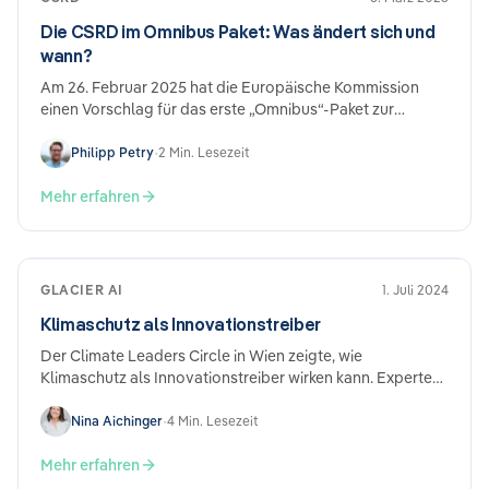
Die CSRD im Omnibus Paket: Was ändert sich und
wann?
Am 26. Februar 2025 hat die Europäische Kommission
einen Vorschlag für das erste „Omnibus“-Paket zur
Nachhaltigkeitsregulierung und -berichterstattung…
Philipp Petry
•
2 Min. Lesezeit
Mehr erfahren
GLACIER AI
1. Juli 2024
Klimaschutz als Innovationstreiber
Der Climate Leaders Circle in Wien zeigte, wie
Klimaschutz als Innovationstreiber wirken kann. Experten
wie Kilian Kaminski, Gründer von Refurbed, und…
Nina Aichinger
•
4 Min. Lesezeit
Mehr erfahren