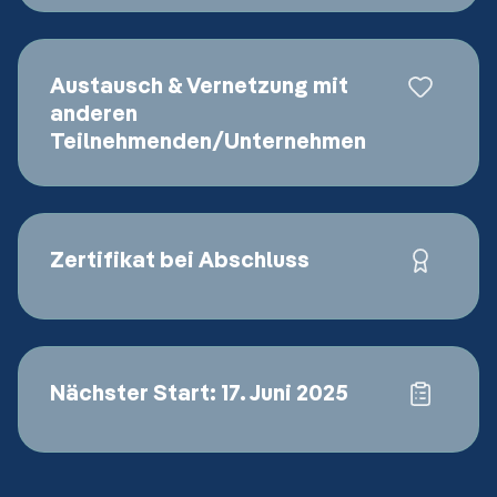
Austausch & Vernetzung mit
anderen
Teilnehmenden/Unternehmen
Zertifikat bei Abschluss
Nächster Start: 17. Juni 2025