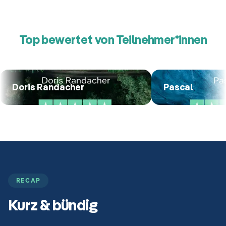
Top bewertet von Teilnehmer*innen
Doris Randacher
Pascal
RECAP
Kurz & bündig