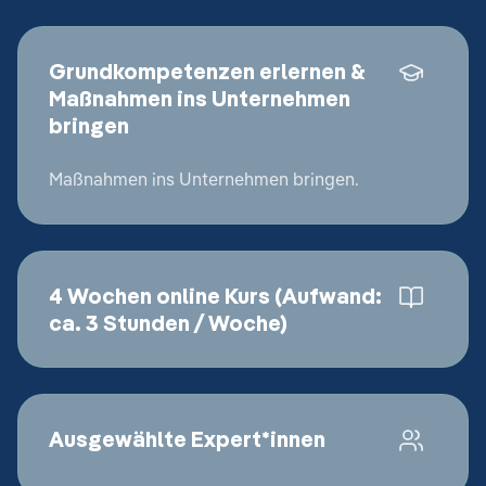
Grundkompetenzen erlernen &
Maßnahmen ins Unternehmen
bringen
Maßnahmen ins Unternehmen bringen.
4 Wochen online Kurs (Aufwand:
ca. 3 Stunden / Woche)
Ausgewählte Expert*innen