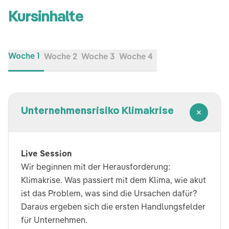
Kursinhalte
Woche 1
Woche 2
Woche 3
Woche 4
Unternehmensrisiko Klimakrise
Live Session
Wir beginnen mit der Herausforderung:
Klimakrise. Was passiert mit dem Klima, wie akut
ist das Problem, was sind die Ursachen dafür?
Daraus ergeben sich die ersten Handlungsfelder
für Unternehmen.