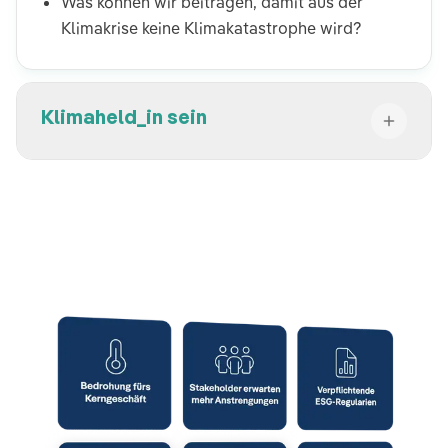
Was können wir beitragen, damit aus der
Klimakrise keine Klimakatastrophe wird?
Klimaheld_in sein