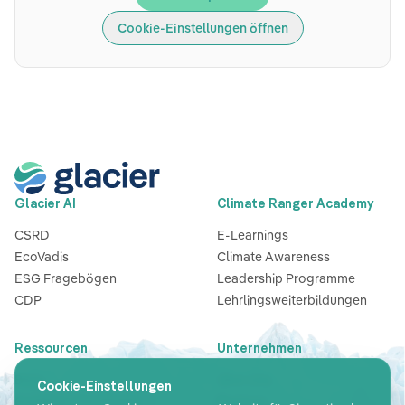
Cookie-Einstellungen öffnen
Glacier AI
Climate Ranger Academy
CSRD
E-Learnings
EcoVadis
Climate Awareness
ESG Fragebögen
Leadership Programme
CDP
Lehrlingsweiterbildungen
Ressourcen
Unternehmen
Blog
Über Uns
Cookie-Einstellungen
Guides & Checklisten
Partners