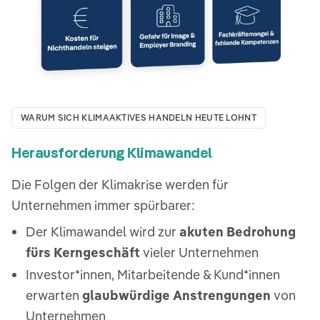
WARUM SICH KLIMAAKTIVES HANDELN HEUTE LOHNT
Herausforderung Klimawandel
Die Folgen der Klimakrise werden für
Unternehmen immer spürbarer:
Der Klimawandel wird zur
akuten Bedrohung
fürs Kerngeschäft
vieler Unternehmen​
Investor*innen, Mitarbeitende & Kund*innen
erwarten
glaubwürdige Anstrengungen
von
Unternehmen