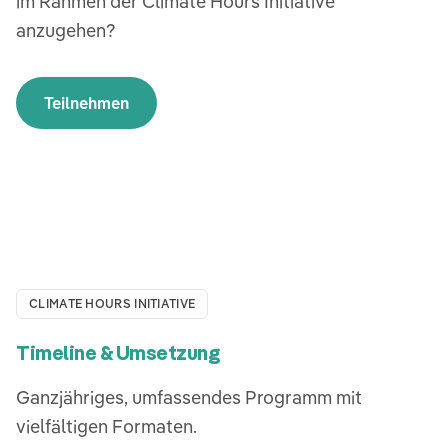
im Rahmen der Climate Hours Initiative
anzugehen?
Teilnehmen
CLIMATE HOURS INITIATIVE
Timeline & Umsetzung
Ganzjähriges, umfassendes Programm mit
vielfältigen Formaten.