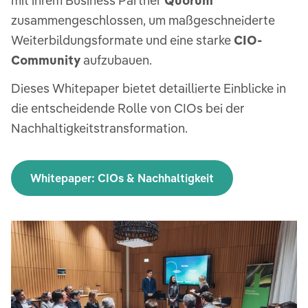
mit ihrem Business Partner
Quorum
zusammengeschlossen, um maßgeschneiderte
Weiterbildungsformate und eine starke
CIO-
Community
aufzubauen.
Dieses Whitepaper bietet detaillierte Einblicke in
die entscheidende Rolle von CIOs bei der
Nachhaltigkeitstransformation.
Whitepaper: CIOs & Nachhaltigkeit