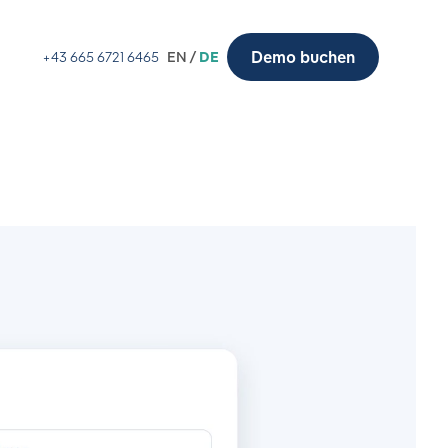
Demo buchen
+43 665 6721 6465
EN /
DE