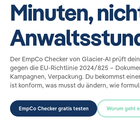
Minuten, nich
Anwaltsstun
Der EmpCo Checker von Glacier-AI prüft de
gegen die EU-Richtlinie 2024/825 – Dokumen
Kampagnen, Verpackung. Du bekommst einen
ist konform, was musst du ändern, wie formulie
EmpCo Checker gratis testen
Worum geht e