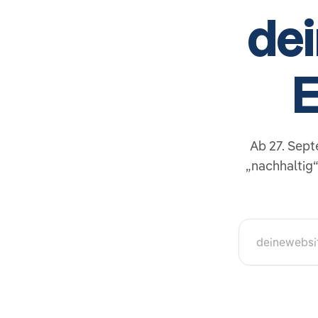
de
E
Ab 27. Sep
„nachhaltig
Website-Adre