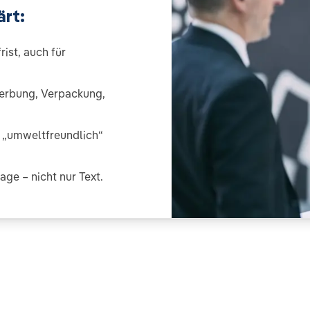
ärt:
ist, auch für
erbung, Verpackung,
r „umweltfreundlich“
age – nicht nur Text.