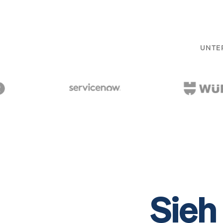
UNTE
Sieh