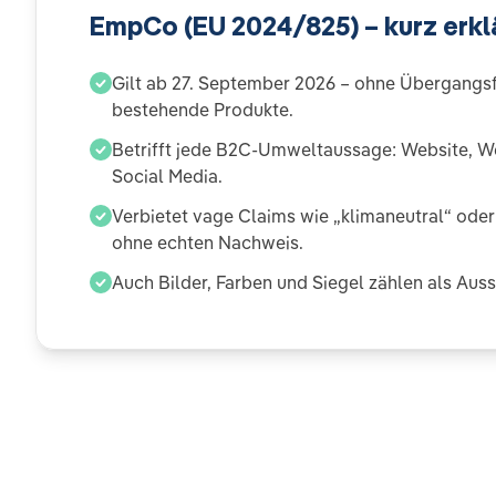
EmpCo (EU 2024/825) – kurz erkl
Gilt ab 27. September 2026 – ohne Übergangsfr
bestehende Produkte.
Betrifft jede B2C-Umweltaussage: Website, W
Social Media.
Verbietet vage Claims wie „klimaneutral“ ode
ohne echten Nachweis.
Auch Bilder, Farben und Siegel zählen als Auss