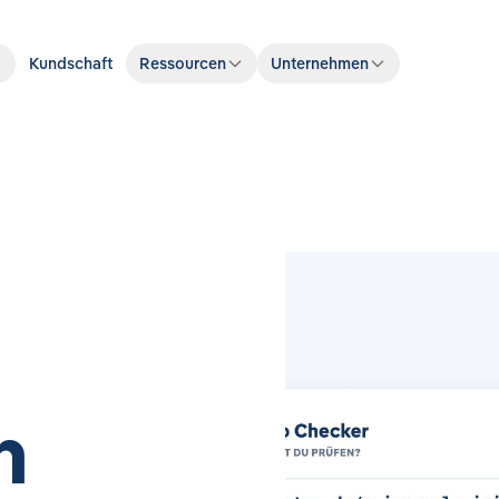
Kundschaft
Ressourcen
Unternehmen
n