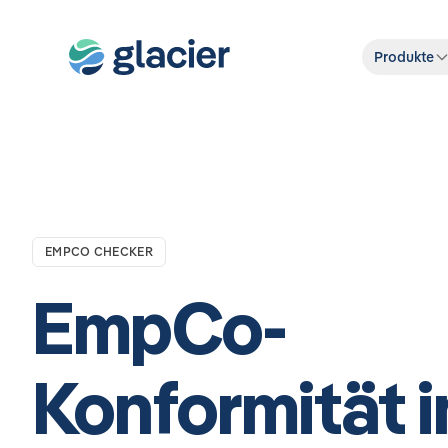
Produkte
EMPCO CHECKER
EmpCo-
Konformität i