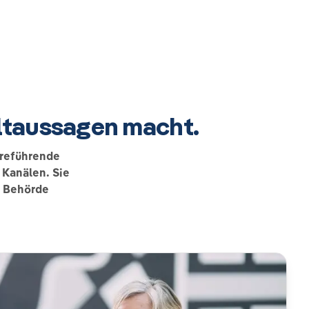
eltaussagen macht.
rreführende
 Kanälen. Sie
d Behörde