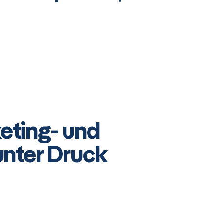
ting- und
nter Druck