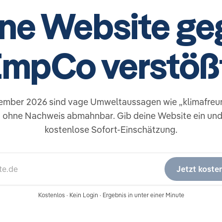
ine Website ge
mpCo verstöß
tember 2026 sind vage Umweltaussagen wie „klimafreun
“ ohne Nachweis abmahnbar. Gib deine Website ein und 
kostenlose Sofort-Einschätzung.
sse
Jetzt koste
Kostenlos · Kein Login · Ergebnis in unter einer Minute