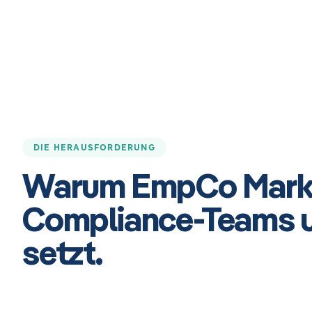
DIE HERAUSFORDERUNG
Warum EmpCo Marke
Compliance-Teams u
setzt.