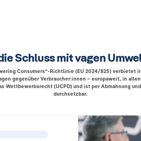
, die Schluss mit vagen Umw
ering Consumers“-Richtlinie (EU 2024/825) verbietet i
en gegenüber Verbraucher:innen – europaweit, in allen
as Wettbewerbsrecht (UCPD) und ist per Abmahnung un
durchsetzbar.