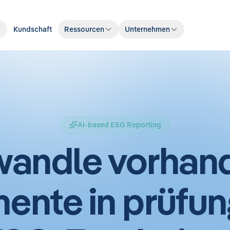
Kundschaft
Ressourcen
Unternehmen
AI-based ESG Reporting
wandle vorhan
nte in prüfun