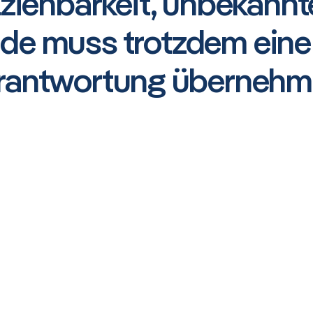
ziehbarkeit, unbekannt
e muss trotzdem eine
rantwortung übernehm