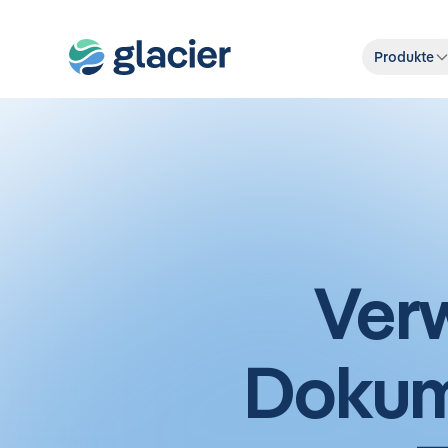
Produkte
Ver
Dokume