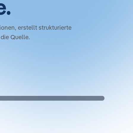
e.
nen, erstellt strukturierte
die Quelle.