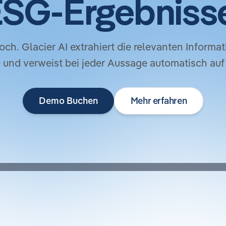
SG-Ergebniss
. Glacier AI extrahiert die relevanten Informatio
 und verweist bei jeder Aussage automatisch auf 
Demo Buchen
Mehr erfahren