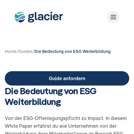
Home
/
Guides
/
Die Bedeutung von ESG Weiterbildung
Guide anfordern
Die Bedeutung von ESG
Weiterbildung
Von der ESG-Offenlegungspflicht zu Impact. In diesem
White Paper erfährst du wie Unternehmen von der
Weiterbildung ihrer Mitarbeiter*innen im Bereich ESG