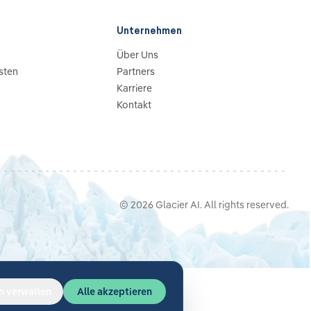
Unternehmen
Über Uns
sten
Partners
Karriere
Kontakt
©
2026
Glacier AI
. All rights reserved.
n verwalten
Alle akzeptieren