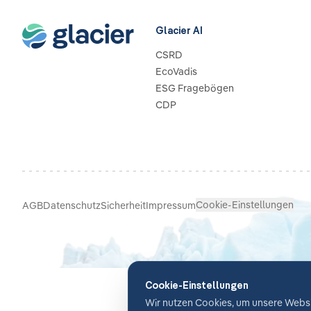
Glacier AI
CSRD
EcoVadis
ESG Fragebögen
CDP
Cookie-Einstellungen
AGB
Datenschutz
Sicherheit
Impressum
Cookie-Einstellungen
Wir nutzen Cookies, um unsere Websit