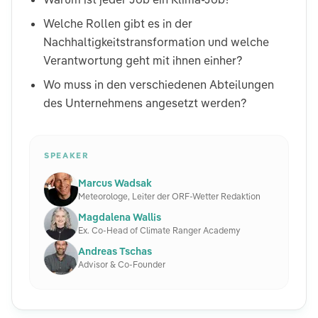
Welche Rollen gibt es in der
Nachhaltigkeitstransformation und welche
Verantwortung geht mit ihnen einher?​
Wo muss in den verschiedenen Abteilungen
des Unternehmens angesetzt werden?​
SPEAKER
Marcus Wadsak
Meteorologe, Leiter der ORF-Wetter Redaktion
Magdalena Wallis
Ex. Co-Head of Climate Ranger Academy
Andreas Tschas
Advisor & Co-Founder