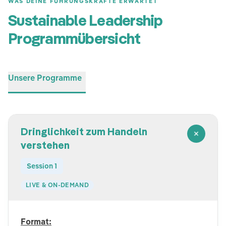
WAS DEINE FÜHRUNGSKRÄFTE ERWARTET
Sustainable Leadership
Programmübersicht
Unsere Programme
Dringlichkeit zum Handeln
verstehen
Session 1
LIVE & ON-DEMAND
Format: