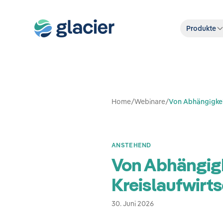
Produkte
Home
/
Webinare
/
Von Abhängigkeit
ANSTEHEND
Von Abhängigke
Kreislaufwirt
30. Juni 2026