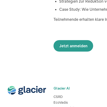
Strategien zur Reduktion 
Case Study: Wie Unternehm
Teilnehmende erhalten klare I
Jetzt anmelden
Glacier AI
CSRD
EcoVadis