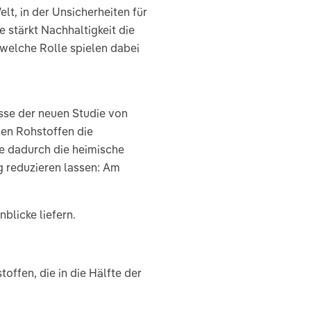
lt, in der Unsicherheiten für
 stärkt Nachhaltigkeit die
welche Rolle spielen dabei
isse der neuen Studie von
hen Rohstoffen die
e dadurch die heimische
g reduzieren lassen: Am
nblicke liefern.
ffen, die in die Hälfte der