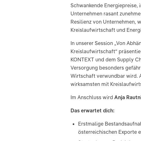
Schwankende Energiepreise, in
Unternehmen rasant zunehmen, 
Resilienz von Unternehmen, w
Kreislaufwirtschaft und Ene
In unserer Session „Von Abhäng
Kreislaufwirtschaft“ präsenti
KONTEXT und dem Supply Chain 
Versorgung besonders gefährd
Wirtschaft verwundbar wird. A
wirksamsten mit Kreislaufwirt
Im Anschluss wird
Anja Rautn
Das erwartet dich:
Erstmalige Bestandsaufnahm
österreichischen Exporte e