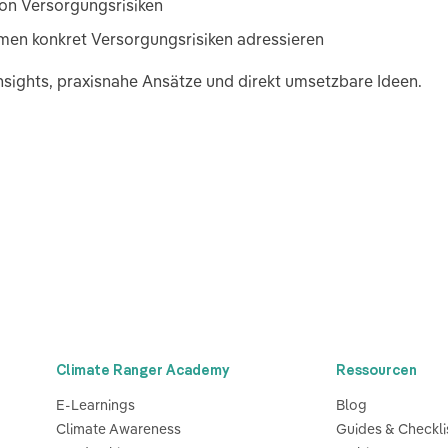
von Versorgungsrisiken
en konkret Versorgungsrisiken adressieren
nsights, praxisnahe Ansätze und direkt umsetzbare Ideen.
Climate Ranger Academy
Ressourcen
E-Learnings
Blog
Climate Awareness
Guides & Checkli