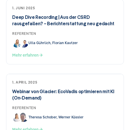
1. JUNI 2025
Deep Dive Recording | Aus der CSRD
rausgefallen? – Berichterstattung neu gedacht
REFERENTEN
Ulla Gührlich, Florian Kautzer
Mehr erfahren
1. APRIL 2025
Webinar von Glacier: EcoVadis optimieren mit KI
(On-Demand)
REFERENTEN
Theresa Schober, Werner Kössler
Mehr erfahren