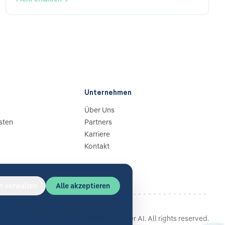
Unternehmen
Über Uns
sten
Partners
Karriere
Kontakt
n verwalten
Alle akzeptieren
©
2026
Glacier AI
. All rights reserved.