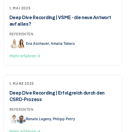
1. MAI 2025
Deep Dive Recording | VSME - die neue Antwort
auf alles?
REFERENTEN
Eva Aschauer, Amalia Takacs
Mehr erfahren
1. MÄRZ 2025
Deep Dive Recording | Erfolgreich durch den
CSRD-Prozess
REFERENTEN
Renate Legeny, Philipp Petry
Mehr erfahren