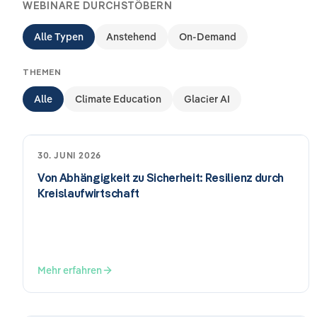
WEBINARE DURCHSTÖBERN
Alle Typen
Anstehend
On-Demand
THEMEN
Alle
Climate Education
Glacier AI
30. JUNI 2026
Von Abhängigkeit zu Sicherheit: Resilienz durch
Kreislaufwirtschaft
Mehr erfahren