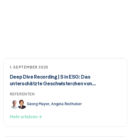
1. SEPTEMBER 2025
Deep Dive Recording | S in ESG: Das
unterschätzte Geschwisterchen von…
REFERENTEN
Georg Mayer, Angela Reithuber
Mehr erfahren